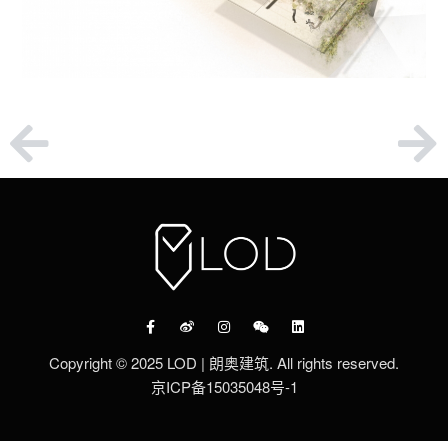
Copyright © 2025 LOD | 朗奥建筑. All rights reserved.
京ICP备15035048号-1