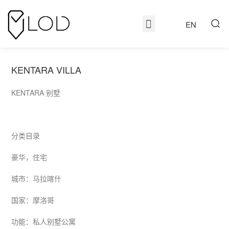
EN
KENTARA VILLA
KENTARA 别墅
分类目录
豪华，住宅
城市：马拉喀什
国家：摩洛哥
功能：私人别墅公寓