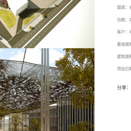
国家：
功能：
客户：I
基地面积
建筑面积
项目日期
分享：