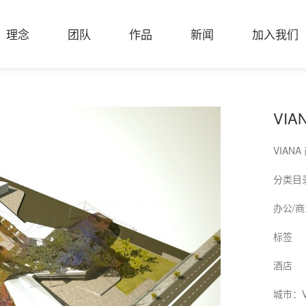
理念
团队
作品
新闻
加入我们
VIA
VIAN
分类目
办公/商
标签
酒店
城市：V