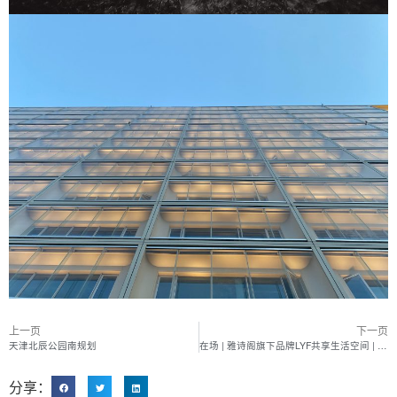
上一页
下一页
天津北辰公园南规划
在场 | 雅诗阁旗下品牌LYF共享生活空间 | 浙江杭州 2021年5月14日
分享：