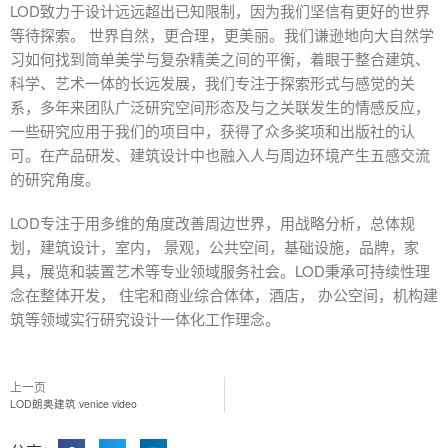
LOD致力于设计远远超出已知限制，因为我们坚信有更好的世界
等待探索。 世界自然，更合理，更美丽。我们谦逊地向大自然学
习如何找到简单美学与复杂精美之间的平衡，着眼于整合建筑、
科学、艺术一体的长远发展，我们专注于探索形式与感觉的关
系，多年来团队广泛研究空间形态及与之关联发生的情感反应，
一些研究应用于我们的项目中，获得了众多奖项和出版社的认
可。在产品研发、建筑设计中也融入人与周边环境产生五感交流
的研究角度。
LOD专注于用多维的角度改善周边世界，用战略分析，总体规
划，建筑设计，室内， 景观，公共空间，基础设施，品牌，家
具，展览和装置艺术等专业领域服务社会。LOD秉承可持续性理
念在整体开发， 住宅和商业综合体体，酒店， 办公空间，机构建
筑等领域实行研究设计一体化工作理念。
上一页
LOD朗奥建筑 venice video