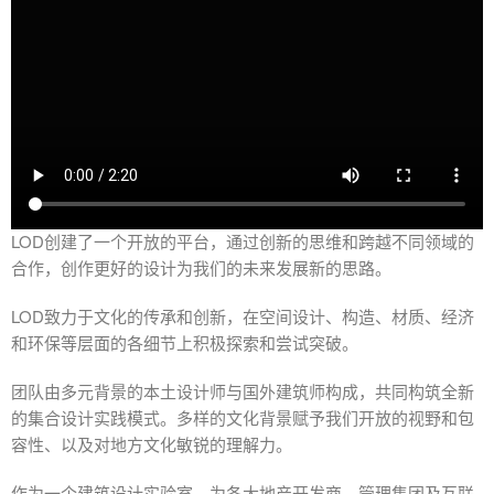
LOD创建了一个开放的平台，通过创新的思维和跨越不同领域的
合作，创作更好的设计为我们的未来发展新的思路。
LOD致力于文化的传承和创新，在空间设计、构造、材质、经济
和环保等层面的各细节上积极探索和尝试突破。
团队由多元背景的本土设计师与国外建筑师构成，共同构筑全新
的集合设计实践模式。多样的文化背景赋予我们开放的视野和包
容性、以及对地方文化敏锐的理解力。
作为一个建筑设计实验室，为各大地产开发商、管理集团及互联