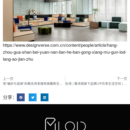
https://www.designverse.com.cn/content/people/article/hang-
zhou-gua-shan-bei-yuan-nan-lian-he-ban-gong-xiang-mu-gun-lod-
lang-ao-jian-zhu
上一页
下一页
用“编织与连接”的概念将老建筑唤醒新生命的设计
在场 | 雅诗阁旗下品牌LYF共享生活空间 | 浙江杭州 2021年9月8日
分享：