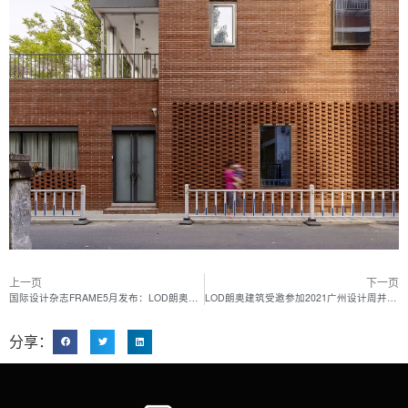
上一页
下一页
国际设计杂志FRAME5月发布：LOD朗奥建筑2021年度 LYF杭州中城汇项目
LOD朗奥建筑受邀参加2021广州设计周并主持IAF锋建筑节 “对话 -构筑未来多维复合社区”主题论坛-云端直播
分享：