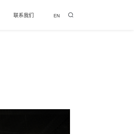
联系我们
EN