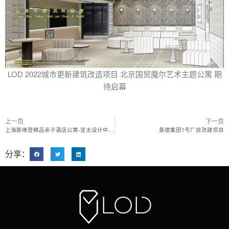
LOD 2022城市更新建筑改造项目 北京国贸魔尔艺术主题公寓 期
待启幕
上一页
下一页
上海斯维登精品亲子酒店公寓-亚太设计中心亚太室内设计精英邀请赛 大奖
桑德集团1号厂房改建项目
分享：