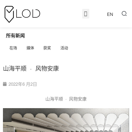
EN
所有新闻
在场
媒体
获奖
活动
山海平顺 · 风物安康
2022年6 月2日
山海平顺 · 风物安康