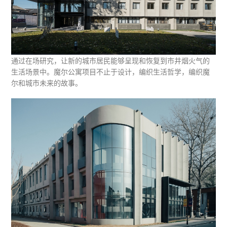
通过在场研究，让新的城市居民能够呈现和恢复到市井烟火气的
生活场景中。魔尔公寓项目不止于设计，编织生活哲学，编织魔
尔和城市未来的故事。