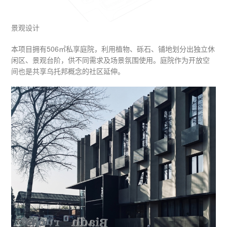
景观设计
本项目拥有506㎡私享庭院，利用植物、砾石、铺地划分出独立休
闲区、景观台阶，供不同需求及场景氛围使用。庭院作为开放空
间也是共享乌托邦概念的社区延伸。