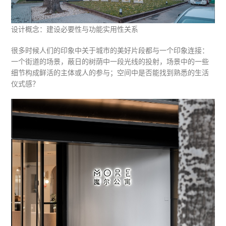
设计概念：建设必要性与功能实用性关系
很多时候人们的印象中关于城市的美好片段都与一个印象连接：
一个街道的场景，蔽日的树荫中一段光线的投射，场景中的一些
细节构成鲜活的主体或人的参与；空间中是否能找到熟悉的生活
仪式感？