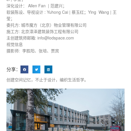
深化设计： Allen Fan | 范建兴；
软装陈设、导视设计 : Yuhong Cai | 蔡玉红；Ying Wang | 王
莹；
委托方: 城市魔方（北京）物业管理有限公司
施工方: 北京漳泽建筑装饰工程有限公司
主创建筑师邮箱: info@lodspace.com
视觉信息
摄影师: 李胜阳、张培、贾宾
分享：
创建空间记忆，不止于设计，编织生活哲学。