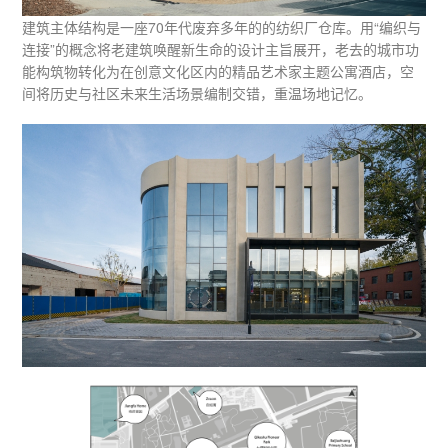
建筑主体结构是一座70年代废弃多年的的纺织厂仓库。用“编织与
连接”的概念将老建筑唤醒新生命的设计主旨展开，老去的城市功
能构筑物转化为在创意文化区内的精品艺术家主题公寓酒店，空
间将历史与社区未来生活场景编制交错，重温场地记忆。