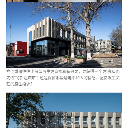
推倒重建往往比保留再生更直接和有效果，要获得一个更“高级而
先进”的新建城市？还是保留那些场地中和人的情感、记忆发生关
联的原生痕迹？