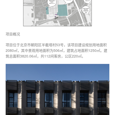
项目概况
项目位于北京市朝阳区半截塔村53号，该项目建设规划用地面积
2080㎡，其中景观用地面积为506㎡，建筑占地面积1250㎡。建
筑总面积3820.06㎡，共112间客房，公区220㎡。