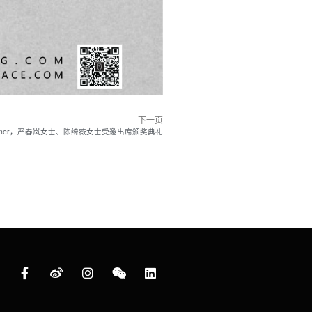
下一页
DS Winner，严春岚女士、陈绮薇女士受邀出席颁奖典礼