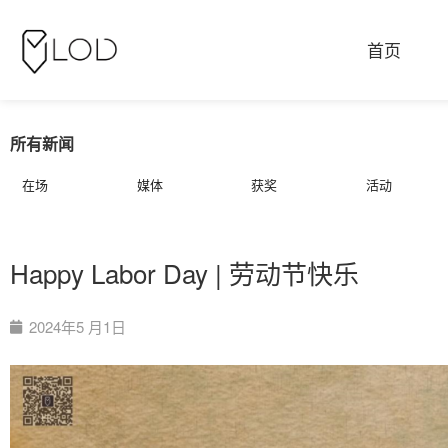
首页
所有新闻
在场
媒体
获奖
活动
Happy Labor Day | 劳动节快乐
2024年5 月1日