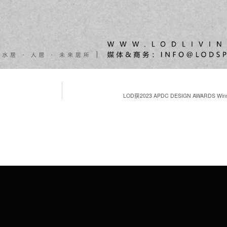
LOD获2023 APDC DESIGN AWAR