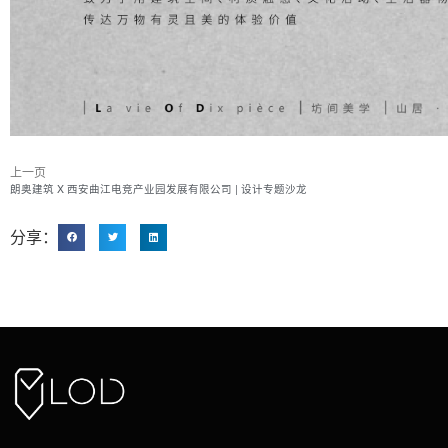
上一页
朗奥建筑 X 西安曲江电竞产业园发展有限公司 | 设计专题沙龙
分享：