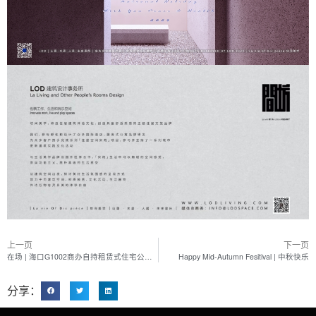
上一页
下一页
在场 | 海口G1002商办自持租赁式住宅公寓 | 大华集团
Happy Mid-Autumn Fesitival | 中秋快乐
分享：