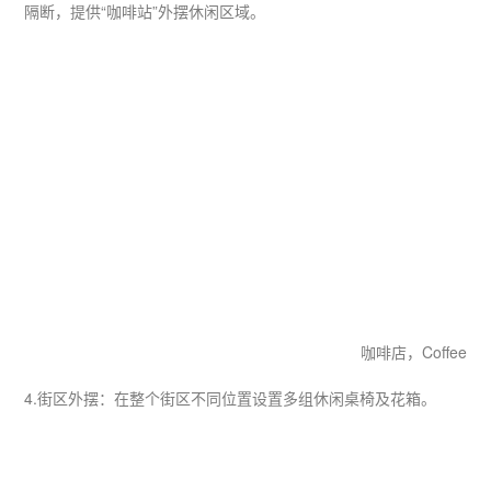
隔断，提供“咖啡站”外摆休闲区域。
咖啡店​，Coffee
4.街区外摆：在整个街区不同位置设置多组休闲桌椅及花箱。