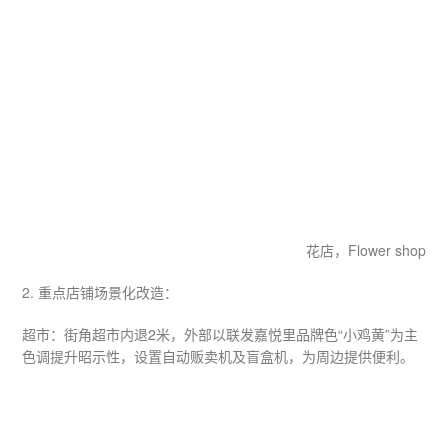
花店，Flower shop
2. 重点店铺场景化改造：
超市：街角超市内退2米，外部以联发嘉悦里品牌色“小鸡黄”为主
色调提升昭示性，设置自动贩卖机及盲盒机，为周边提供便利。