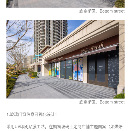
底商街区，Bottom street
底商街区，Bottom street
1.玻璃门窗信息可视化设计：
采用UV印刷贴膜工艺，在橱窗玻璃上定制店铺主题图案（如烘焙