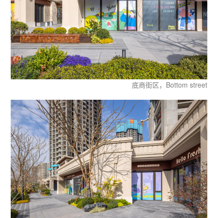
底商街区，Bottom street