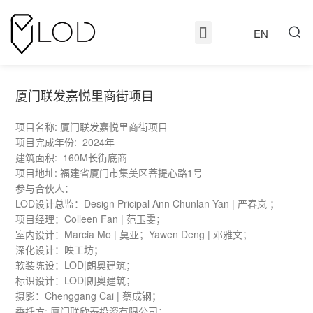
EN
厦门联发嘉悦里商街项目
项目名称: 厦门联发嘉悦里商街项目
项目完成年份: 2024年
建筑面积: 160M长街底商
项目地址: 福建省厦门市集美区菩提心路1号
参与合伙人：
LOD设计总监：Design Pricipal Ann Chunlan Yan | 严春岚 ；
项目经理：Colleen Fan | 范玉雯；
室内设计：Marcia Mo | 莫亚；Yawen Deng | 邓雅文；
深化设计：映工坊；
软装陈设：LOD|朗奥建筑；
标识设计：LOD|朗奥建筑；
摄影：Chenggang Cai | 蔡成钢；
委托方: 厦门联欣泰投资有限公司；