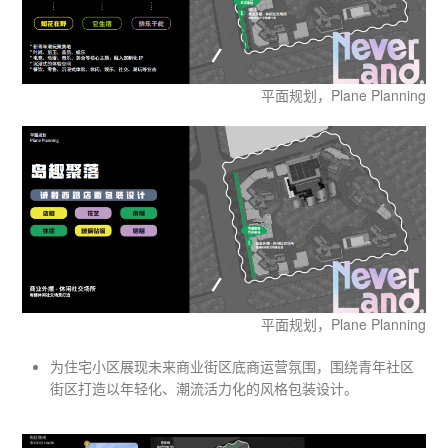
平面规划，Plane Planning
平面规划，Plane Planning
为住宅小区展现未来商业街区底商运营氛围，围绕青年社区
街区打造以年轻化、潮流活力化的风格包装设计。