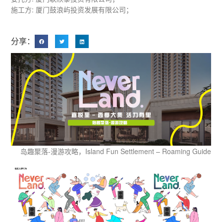
施工方: 厦门鼓浪屿投资发展有限公司；
分享：
岛趣聚落-漫游攻略，Island Fun Settlement – Roaming Guide