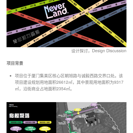
设计探讨，Design Discussion
项
目背景
项目位于厦门集美区核心区朝旭路与诚毅西路交界口处。该
项目建设规划用地面积26612㎡，其中景观用地面积为9317
㎡，沿街商业占地面积2354㎡。