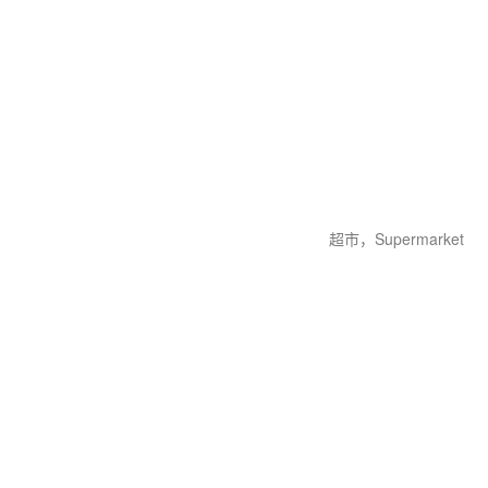
超市，Supermarket