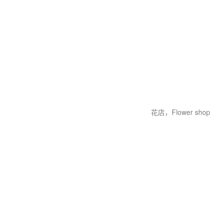
花店，Flower shop