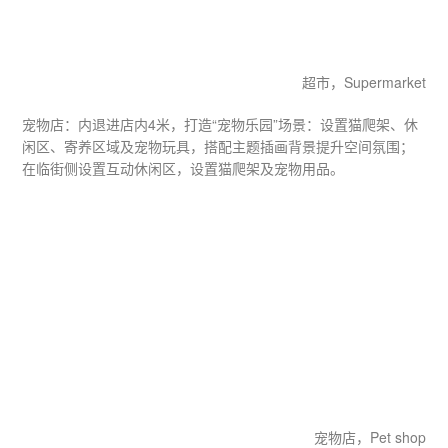
超市，Supermarket
宠物店：内退进店内4米，打造“宠物乐园”场景：设置猫爬架、休
闲区、寄养区域及宠物玩具，搭配主题插画背景提升空间氛围；
在临街侧设置互动休闲区，设置猫爬架及宠物用品。
宠物店，Pet shop