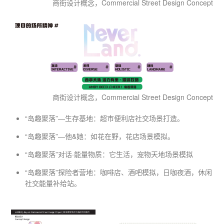
商街设计概念，Commercial Street Design Concept
商街设计概念，Commercial Street Design Concept
“岛趣聚落”—生存基地：超市便利店社交场景打造。
“岛趣聚落”—他&她：如花在野，花店场景模拟。
“岛趣聚落”对话·能量物质：它生活，宠物天地场景模拟
“岛趣聚落”探险者营地：咖啡店、酒吧模拟，日咖夜酒，休闲
社交能量补给站。