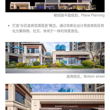
朝旭路平面规划，Plane Planning
打造“社区底商氛围营造”概念，通过场景化设计将底商街区转
化为集购物、社交、休闲于一体的场景游览。
底商街区，Bottom street