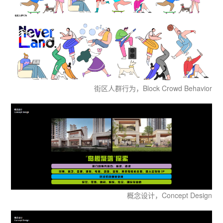
街区人群行为，Block Crowd Behavior
概念设计，Concept Design