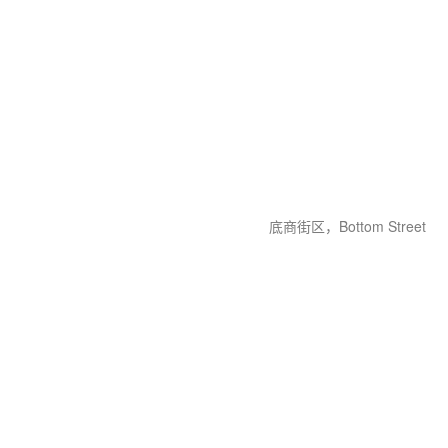
底商街区，Bottom Street