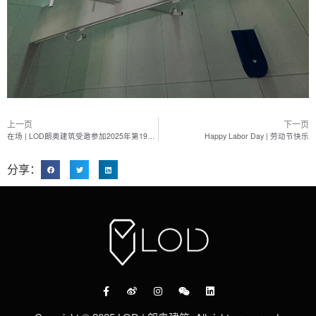
上一页
下一页
在场 | LOD朗奥建筑受邀参加2025年第19届威尼斯建筑双年展
Happy Labor Day | 劳动节快乐
分享：