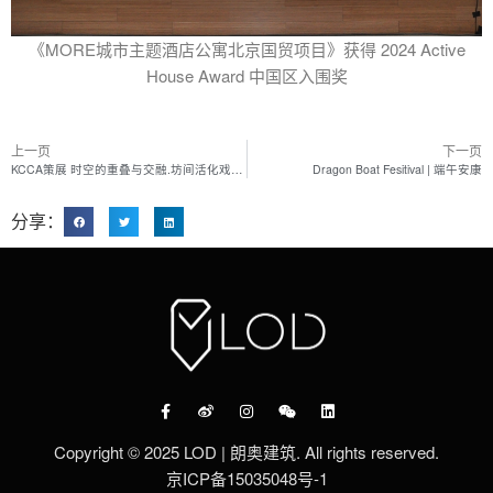
《MORE城市主题酒店公寓北京国贸项目》获得 2024 Active
House Award 中国区入围奖
上一页
下一页
KCCA策展 时空的重叠与交融.坊间活化戏剧图景 主题建筑交互装置展 导览视频
Dragon Boat Fesitival | 端午安康
分享：
Copyright © 2025 LOD | 朗奥建筑. All rights reserved.
京ICP备15035048号-1