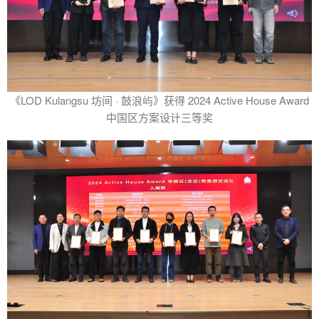
《LOD Kulangsu 坊间 · 鼓浪屿》获得 2024 Active House Award
中国区方案设计三等奖