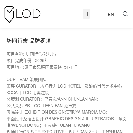
EN
坊间行舍 品牌视频
项目名称: 坊间行舍·鼓浪屿
项目完成年份: 2025年
项目地址:厦门市思明区康泰路151-1 号
OUR TEAM 策展团队
策展 CURATOR：坊间⾏舍 LOD HOTEL | 鼓浪屿当代艺术中心
KCCA ｜LOD 朗奥建筑
总策划 CURATOR：严春岚/ANN CHUNLAN YAN;
公共关系 PR：COLLEEN FAN 范玉雯;
展陈设计 EXHIBITION DESIGN:莫亚/YA MARCIA MO;
平面设计及插图设计 GRAPHIC DESIGN & ILLUSTRATOR：董文
淇/WENQI DONG；王素婕/FULANTU WANG;
现场执行ON-SITE EXECUTIVE：祝丹/ DAN ZHU；王欢/HUAN