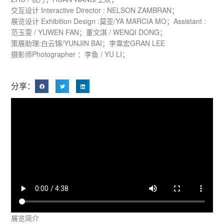
交互设计 Interactive Director : NELSON ZAMBRAN；
展览设计 Exhibition Design :莫亚/YA MARCIA MO；Assistant :
范玉雯 / YUWEN FAN；董文淇 / WENQI DONG；
策展助理:白云锦/YUNJIN BAI；李韋宏GRAN LEE
摄影师Photographer ：李鱼 / YU LI；
分享：
展览简介