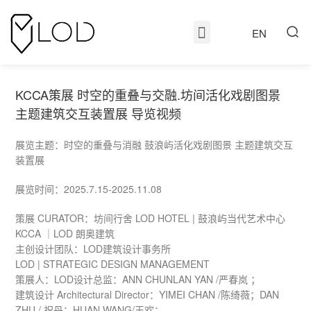
EN
KCCA策展 时空的重叠与交融.坊间活化戏剧图景
主题建筑交互装置展 导览视频
展览主题：时空的重叠与消融 鼓浪屿活化戏剧图景 主题建筑交互
装置展
展览时间：2025.7.15-2025.11.08
策展 CURATOR：坊间⾏舍 LOD HOTEL | 鼓浪屿当代艺术中心
KCCA ｜LOD 朗奥建筑
主创设计团队：LOD建筑设计事务所
LOD | STRATEGIC DESIGN MANAGEMENT
策展人：LOD设计总监：ANN CHUNLAN YAN /严春岚 ；
建筑设计 Architectural Director：YIMEI CHAN /陈绮薇；DAN
ZHU / 祝丹；HUAN WANG/王欢；