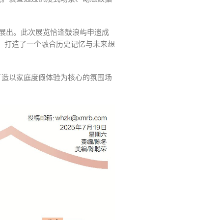
斯展出。此次展览恰逢鼓浪屿申遗成
，打造了一个融合历史记忆与未来想
打造以家庭度假体验为核心的氛围场