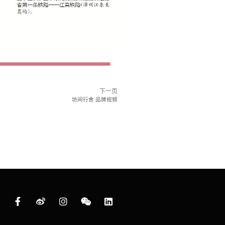
下一页
坊间行舍 品牌视频