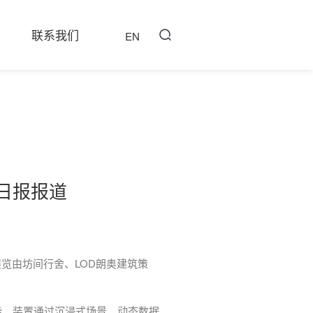
联系我们
EN
门日报报道
览由坊间行舍、LOD朗奥建筑策
。装置通过沉浸式场景、动态数据