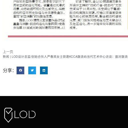
上一页
分享：