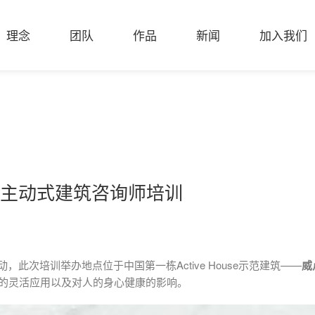
理念
团队
作品
新闻
加入我们
use 主动式建筑咨询师培训
，此次培训举办地点位于中国第一栋Active House示范建筑——
威
的灵活应用以及对人的身心健康的影响。