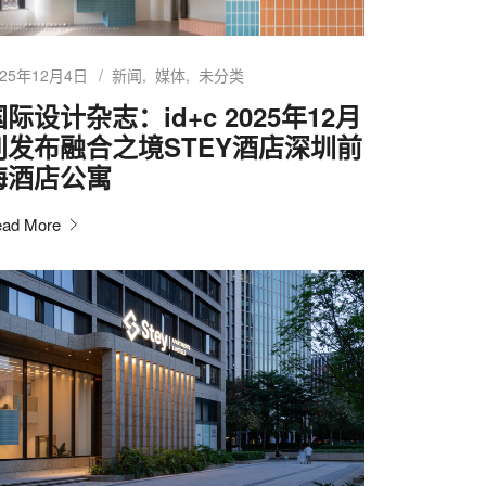
025年12月4日
新闻
媒体
未分类
国际设计杂志：id+c 2025年12月
刊发布融合之境STEY酒店深圳前
海酒店公寓
ad More