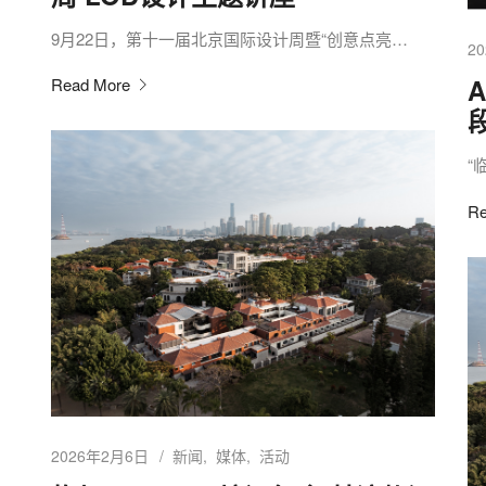
9月22日，第十一届北京国际设计周暨“创意点亮…
2
A
Read More
“
Re
2026年2月6日
新闻
媒体
活动