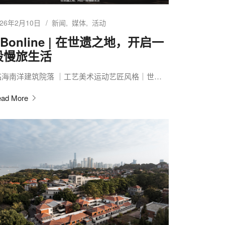
026年2月10日
新闻
媒体
活动
Bonline | 在世遗之地，开启一
段慢旅生活
临海南洋建筑院落 ｜工艺美术运动艺匠风格｜世…
ad More