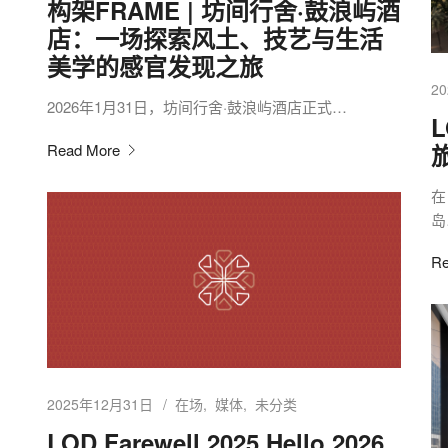
构架FRAME | 坊间行舍·鼓浪屿酒
店：一场探索风土、技艺与生活
美学的感官发现之旅
2
2026年1月31日，坊间行舍·鼓浪屿酒店正式…
L
Read More
在
岛
Re
2025年12月31日
在场
媒体
未分类
LOD Farewell 2025 Hello 2026