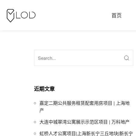
首页
近期文章
嘉定二期公共服务租赁配套用房项目 | 上海地
产
大连中城翠湾公寓展示示范区项目 | 万科地产
虹桥人才公寓项目|上海新长宁三丘地块|新长宁