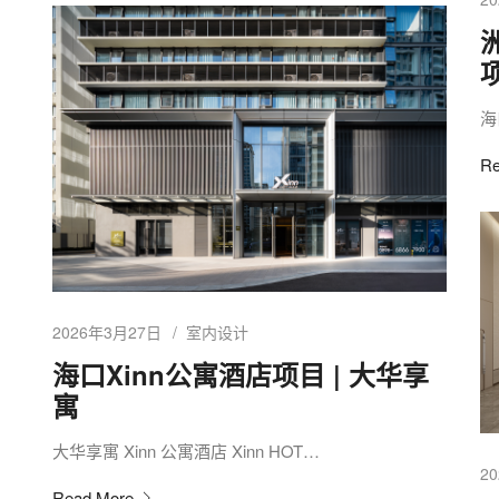
海
Re
2026年3月27日
室内设计
海口Xinn公寓酒店项目 | 大华享
寓
大华享寓 Xinn 公寓酒店 Xinn HOT…
2
Read More