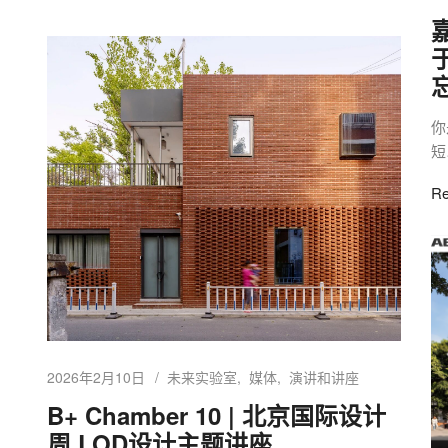
嘉
你
短
Re
2026年2月10日
未来实验室
媒体
演讲和讲座
B+ Chamber 10 | 北京国际设计
周 LOD设计主题讲座