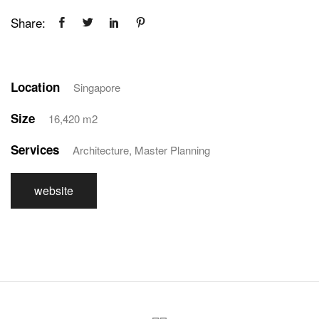
Share:
Location
Singapore
Size
16,420 m2
Services
Architecture, Master Planning
website