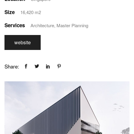
Size
16,420 m2
Services
Architecture, Master Planning
website
Share: