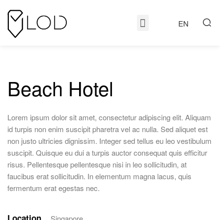
EN
Beach Hotel
Lorem ipsum dolor sit amet, consectetur adipiscing elit. Aliquam
id turpis non enim suscipit pharetra vel ac nulla. Sed aliquet est
non justo ultricies dignissim. Integer sed tellus eu leo vestibulum
suscipit. Quisque eu dui a turpis auctor consequat quis efficitur
risus. Pellentesque pellentesque nisi in leo sollicitudin, at
faucibus erat sollicitudin. In elementum magna lacus, quis
fermentum erat egestas nec.
Location
Singapore