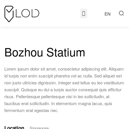
EN
Bozhou Statium
Lorem ipsum dolor sit amet, consectetur adipiscing elit. Aliquam
id turpis non enim suscipit pharetra vel ac nulla. Sed aliquet est
non justo ultricies dignissim. Integer sed tellus eu leo vestibulum
suscipit. Quisque eu dui a turpis auctor consequat quis efficitur
risus. Pellentesque pellentesque nisi in leo sollicitudin, at
faucibus erat sollicitudin. In elementum magna lacus, quis
fermentum erat egestas nec.
Location
Singapore