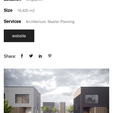
Size
16,420 m2
Services
Architecture, Master Planning
website
Share: