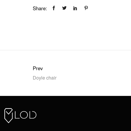
Share:
Prev
Doyle chair