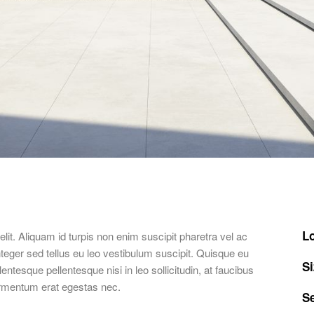
Lo
lit. Aliquam id turpis non enim suscipit pharetra vel ac
 Integer sed tellus eu leo vestibulum suscipit. Quisque eu
Si
lentesque pellentesque nisi in leo sollicitudin, at faucibus
fermentum erat egestas nec.
Se