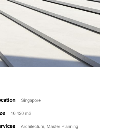
cation
Singapore
ze
16,420 m2
rvices
Architecture, Master Planning