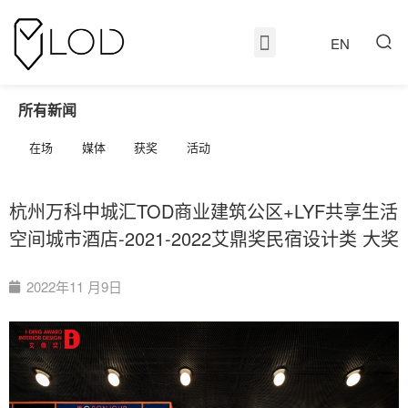
EN
所有新闻
在场
媒体
获奖
活动
杭州万科中城汇TOD商业建筑公区+LYF共享生活
空间城市酒店-2021-2022艾鼎奖民宿设计类 大奖
2022年11 月9日