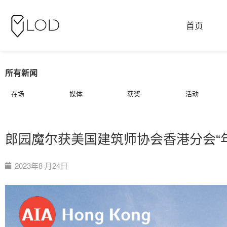
首页
所有新闻
在场
媒体
获奖
活动
郎园魔尔获美国建筑师协会香港分会“年
2023年8 月24日