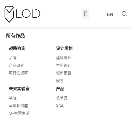
EN
所有作品
战略咨询
设计规划
品牌
建筑设计
产业研究
室内设计
可行性调研
城市更新
规划
未来实验室
产品
学院
艺术品
演讲和讲座
家具
O+智慧生活